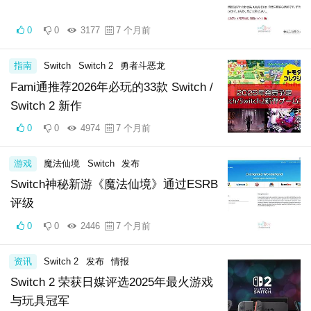
0
0
3177
7 个月前
指南
Switch
Switch 2
勇者斗恶龙
Fami通推荐2026年必玩的33款 Switch /
Switch 2 新作
0
0
4974
7 个月前
游戏
魔法仙境
Switch
发布
Switch神秘新游《魔法仙境》通过ESRB
评级
0
0
2446
7 个月前
资讯
Switch 2
发布
情报
Switch 2 荣获日媒评选2025年最火游戏
与玩具冠军