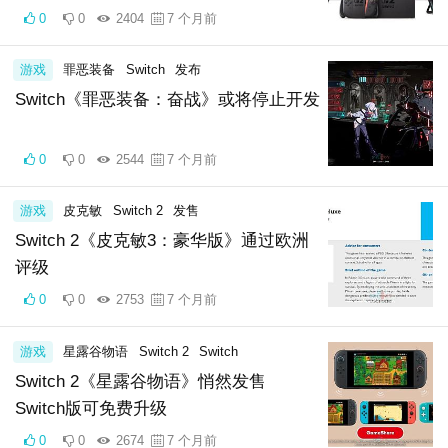
0
0
2404
7 个月前
游戏
罪恶装备
Switch
发布
Switch《罪恶装备：奋战》或将停止开发
0
0
2544
7 个月前
游戏
皮克敏
Switch 2
发售
Switch 2《皮克敏3：豪华版》通过欧洲
评级
0
0
2753
7 个月前
游戏
星露谷物语
Switch 2
Switch
Switch 2《星露谷物语》悄然发售
Switch版可免费升级
0
0
2674
7 个月前