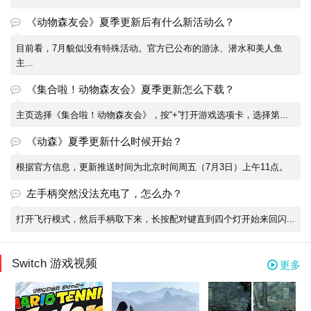
《动物森友会》夏季更新后有什么新活动么？
目前看，7月貌似没有特殊活动。官方已公布的游泳、潜水和美人鱼
主...
《集合啦！动物森友会》夏季更新怎么下载？
主页选择《集合啦！动物森友会》，按“+”打开游戏选项卡，选择第...
《动森》夏季更新什么时候开始？
根据官方信息，更新推送时间为北京时间周五（7月3日）上午11点。
左手柄突然没法充电了，怎么办？
打开飞行模式，然后手柄取下来，长按配对键直到四个灯开始来回闪...
Switch 游戏视频
更多