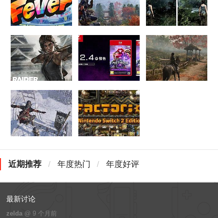
近期推荐
/
年度热门
/
年度好评
最新讨论
zelda
@
9 个月前