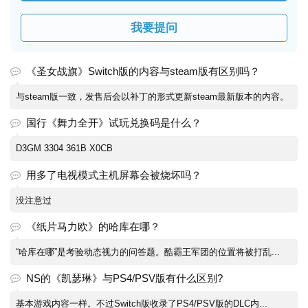
我要提问
《圣女战旗》Switch版的内容与steam版有区别吗？
与steam版一致，发售后会以补丁的形式更新steam最新版本的内容。
国行《舞力全开》试玩兑换码是什么？
D3GM 3304 361B X0CB
用多了电视模式主机屏幕会被烧坏吗？
没注意过
《纸片马力欧》的哈库在哪？
“哈库在哪”是考验动态视力的问答题。酷霸王军团的位置将被打乱...
NS的《凯瑟琳》与PS4/PSV版有什么区别?
基本游戏内容一样。不过Switch版收录了PS4/PSV版的DLC内...