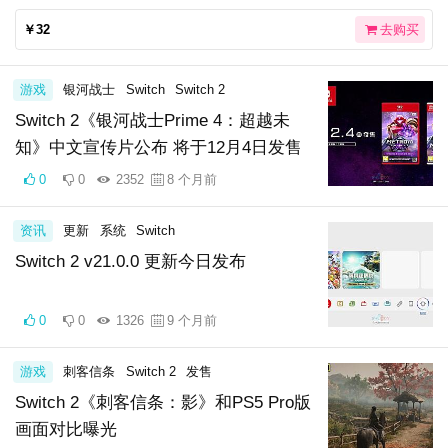
￥32
去购买
游戏
银河战士
Switch
Switch 2
Switch 2《银河战士Prime 4：超越未
知》中文宣传片公布 将于12月4日发售
0
0
2352
8 个月前
资讯
更新
系统
Switch
Switch 2 v21.0.0 更新今日发布
0
0
1326
9 个月前
游戏
刺客信条
Switch 2
发售
Switch 2《刺客信条：影》和PS5 Pro版
画面对比曝光