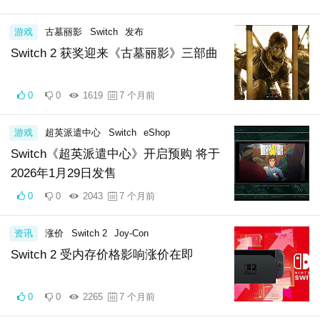
游戏
古墓丽影
Switch
发布
Switch 2 获奖迎来《古墓丽影》三部曲
0
0
1619
7 个月前
游戏
超英派遣中心
Switch
eShop
Switch《超英派遣中心》开启预购 将于
2026年1月29日发售
0
0
2043
7 个月前
资讯
涨价
Switch 2
Joy-Con
Switch 2 受内存价格影响涨价在即
0
0
2265
7 个月前