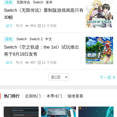
游戏
无限传说
Switch
发布
Switch《无限传说》重制版游戏画面只有
30帧
0
0
854
11 个月前
游戏
Switch
Switch 2
中文
Switch《空之轨迹：the 1st》试玩推出
将于9月19日发售
0
0
907
11 个月前
下一页
热门排行
/
近期热门
/
本季冷门
/
随便看看