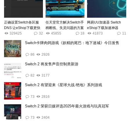
正确设置Switch各区服
任天堂官方解决Switch手
网易UU加速器 Switch
DNS 让eShop下载更快
柄断线、失灵问题的方案
eShop下载加速神器
329425
32
45855
18
41873
11
Switch卡牌肉鸽游戏《妖精的尾巴：地下迷城》今日发售
86
2926
Switch 2 将发售声音控制类新游
82
3177
Switch 2 有望迎来《星球大战·绝地》系列游戏
73
2816
Switch 2 荣获日媒评选2025年最火游戏与玩具冠军
73
2404