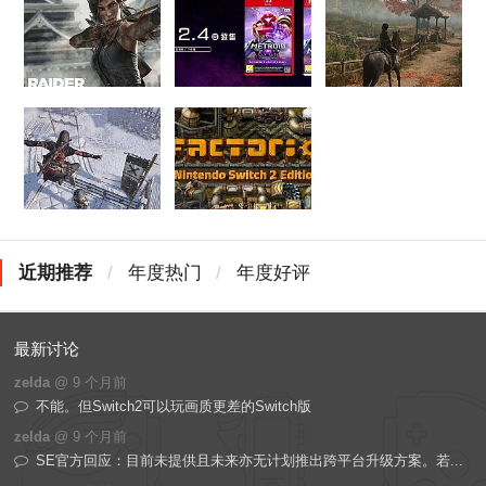
近期推荐
/
年度热门
/
年度好评
最新讨论
zelda
@
9 个月前
不能。但Switch2可以玩画质更差的Switch版
zelda
@
9 个月前
SE官方回应：目前未提供且未来亦无计划推出跨平台升级方案。若...