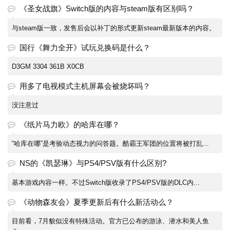
《圣女战旗》Switch版的内容与steam版有区别吗？
与steam版一致，发售后会以补丁的形式更新steam最新版本的内容。
国行《舞力全开》试玩兑换码是什么？
D3GM 3304 361B X0CB
用多了电视模式主机屏幕会被烧坏吗？
没注意过
《纸片马力欧》的哈库在哪？
“哈库在哪”是考验动态视力的问答题。酷霸王军团的位置将被打乱...
NS的《凯瑟琳》与PS4/PSV版有什么区别?
基本游戏内容一样。不过Switch版收录了PS4/PSV版的DLC内...
《动物森友会》夏季更新后有什么新活动么？
目前看，7月貌似没有特殊活动。官方已公布的游泳、潜水和美人鱼