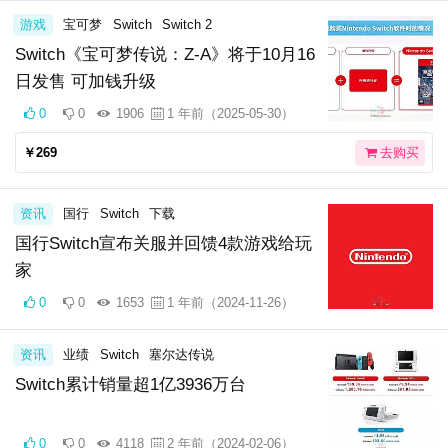
游戏
宝可梦
Switch
Switch 2
Switch《宝可梦传说：Z-A》将于10月16
日发售 可加钱升级
0
0
1906
1 年前（2025-05-30）
￥269
去购买
资讯
国行
Switch
下载
国行Switch宣布关服并回馈4款游戏给玩
家
0
0
1653
1 年前（2024-11-26）
资讯
业绩
Switch
塞尔达传说
Switch累计销量超1亿3936万台
0
0
4118
2 年前（2024-02-06）