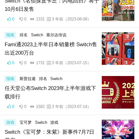
Switch《名侦探皮卡丘：闪电回归》将于
10月6日发售
0
0
1331
3 年前（2023-08-08）
指南
排名
Switch
塞尔达传说
Fami通2023上半年日本销量榜 Switch售
出近200万台
0
0
1731
3 年前（2023-07-15）
指南
斯普拉遁
排名
Switch
任天堂公布Switch 2023年上半年游戏下
载排行
0
0
1582
3 年前（2023-07-14）
游戏
宝可梦
Switch
游戏
Switch《宝可梦：朱紫》新事件7月7日