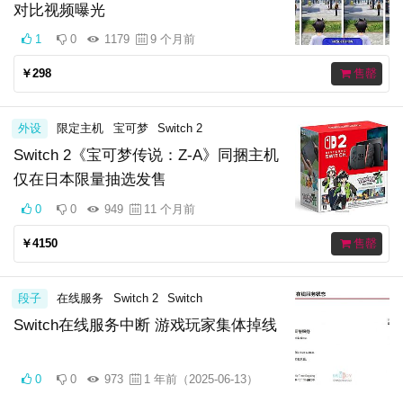
对比视频曝光
1
0
1179
9 个月前
￥298
售罄
外设
限定主机
宝可梦
Switch 2
Switch 2《宝可梦传说：Z-A》同捆主机
仅在日本限量抽选发售
0
0
949
11 个月前
￥4150
售罄
段子
在线服务
Switch 2
Switch
Switch在线服务中断 游戏玩家集体掉线
0
0
973
1 年前（2025-06-13）