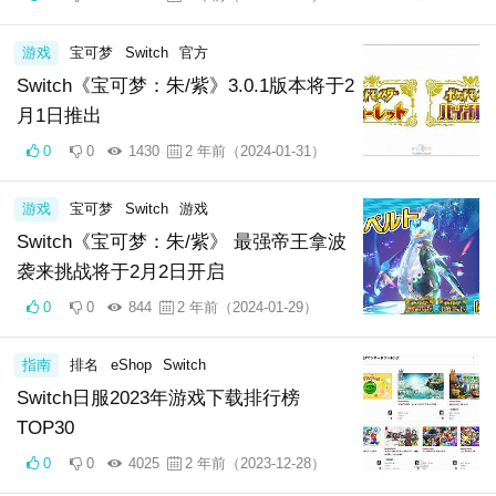
游戏
宝可梦
Switch
官方
Switch《宝可梦：朱/紫》3.0.1版本将于2
月1日推出
0
0
1430
2 年前（2024-01-31）
游戏
宝可梦
Switch
游戏
Switch《宝可梦：朱/紫》 最强帝王拿波
袭来挑战将于2月2日开启
0
0
844
2 年前（2024-01-29）
指南
排名
eShop
Switch
Switch日服2023年游戏下载排行榜
TOP30
0
0
4025
2 年前（2023-12-28）