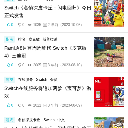
Switch《名侦探皮卡丘：闪电回归》今日
正式发售
0
0
1035
2 年前（2023-10-06）
指南
排名
皮克敏
斯普拉遁
Fami通8月首周周销榜 Switch《皮克敏
4》三连冠
0
0
2005
3 年前（2023-08-10）
游戏
在线服务
Switch
会员
Switch在线服务将追加两款《宝可梦》游
戏
0
0
1021
3 年前（2023-08-09）
游戏
名侦探皮卡丘
Switch
中文