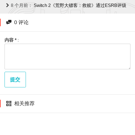
8 个月前：
Switch 2《荒野大镖客：救赎》通过ESRB评级
0 评论
内容 *
提交
相关推荐