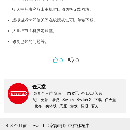
聊天中从底座取出主机时自动切换无线网络。
虚拟游戏卡即使关闭在线授权也可以单独下载。
大量细节主机设定调整。
修复已知的问题等。
0
0
任天堂
8 个月前
发表于
资讯
1310 阅读
更新
系统
Switch
Switch 2
下载
任天堂
发布
实体版
底座
游戏
情报
官方
8 个月前：
Switch《寂静岭f》或在移植中