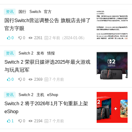
资讯
国行
Switch
官方
国行Switch营运调整公告 旗舰店去掉了
官方字眼
0
0
2261
2 年前（2024-01-06）
资讯
Switch 2
发布
情报
Switch 2 荣获日媒评选2025年最火游戏
与玩具冠军
0
0
2369
7 个月前
资讯
Switch 2
主机
eShop
Switch 2 将于2026年1月下旬重新上架
eShop
1
0
2194
7 个月前