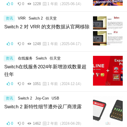
0
0
1228
1 年前（2025-06-14）
资讯
VRR
Switch 2
任天堂
Switch 2 对 VRR 的支持数据从官网移除
0
0
1248
1 年前（2025-04-17）
资讯
在线服务
Switch
任天堂
Switch在线服务2024年新增游戏数量超
往年
0
0
1051
1 年前（2024-12-14）
资讯
Switch 2
Joy-Con
USB
Switch 2 新特性细节遭外设厂商泄露
0
0
1462
2 年前（2024-04-28）