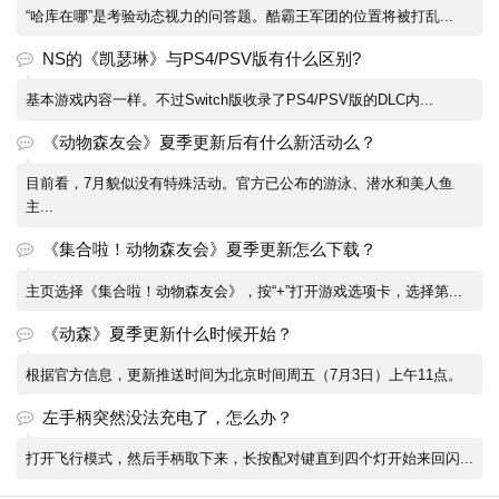
“哈库在哪”是考验动态视力的问答题。酷霸王军团的位置将被打乱...
NS的《凯瑟琳》与PS4/PSV版有什么区别?
基本游戏内容一样。不过Switch版收录了PS4/PSV版的DLC内...
《动物森友会》夏季更新后有什么新活动么？
目前看，7月貌似没有特殊活动。官方已公布的游泳、潜水和美人鱼
主...
《集合啦！动物森友会》夏季更新怎么下载？
主页选择《集合啦！动物森友会》，按“+”打开游戏选项卡，选择第...
《动森》夏季更新什么时候开始？
根据官方信息，更新推送时间为北京时间周五（7月3日）上午11点。
左手柄突然没法充电了，怎么办？
打开飞行模式，然后手柄取下来，长按配对键直到四个灯开始来回闪...