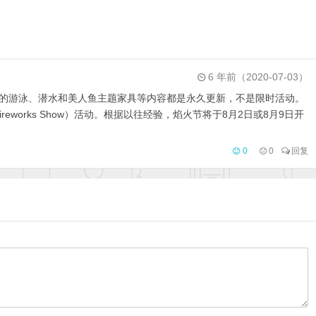
6 年前（2020-07-03）
布的游泳、潜水和美人鱼主题家具等内容都是永久更新，不是限时活动。
ireworks Show）活动。根据以往经验，焰火节将于8月2日或8月9日开
0
0
回复