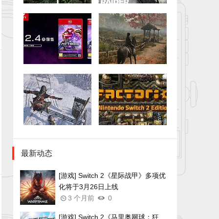
最新动态
[游戏] Switch 2《星际战甲》多项优
化将于3月26日上线
3 个月前
0
[游戏] Switch 2《马里奥网球：狂