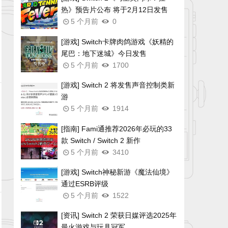
热》预告片公布 将于2月12日发售
5 个月前
0
[游戏] Switch卡牌肉鸽游戏《妖精的
尾巴：地下迷城》今日发售
5 个月前
1700
[游戏] Switch 2 将发售声音控制类新
游
5 个月前
1914
[指南] Fami通推荐2026年必玩的33
款 Switch / Switch 2 新作
5 个月前
3410
[游戏] Switch神秘新游《魔法仙境》
通过ESRB评级
5 个月前
1522
[资讯] Switch 2 荣获日媒评选2025年
最火游戏与玩具冠军