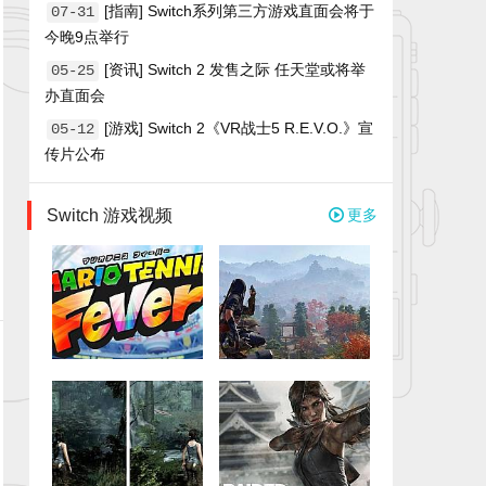
[指南] Switch系列第三方游戏直面会将于
07-31
今晚9点举行
[资讯] Switch 2 发售之际 任天堂或将举
05-25
办直面会
[游戏] Switch 2《VR战士5 R.E.V.O.》宣
05-12
传片公布
Switch 游戏视频
更多