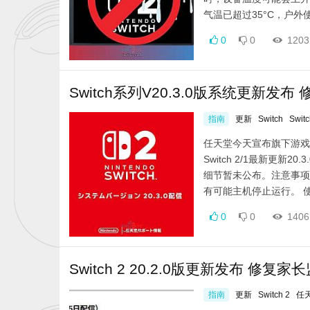
气温已超过35°C，户外使
0
0
1203
Switch系列V20.3.0版系统更新发
指南
更新
Switch
Switc
任天堂今天宣布旗下游戏主机
Switch 2/1最新更
细节暂未公布。注意事项
有可能主机停止运行。 使
0
0
1406
Switch 2 20.2.0版更新发布 修
指南
更新
Switch 2
任