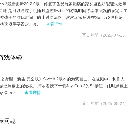
tch 2最新更新20.2.0版，修复了备受玩家诟病的家长监视功能能失效等
功能”是可以通过手机随时监控Switch的游戏时间等基本状况的设定，主
孩子的游玩时间，防止过度沉迷，然然玩家反映在Switch 2发售后，
移这项重要设定。今...
查看详情
1 年前（2025-07-15）
响游戏体验
望：新生 完全版》Switch 2版本的游戏画面。在视频中，制作人
操控屏幕上的光标。 演示者按下一侧Joy-Con 2的SL按钮，此时屏幕上
n 2...
查看详情
1 年前（2025-05-24）
变砖问题