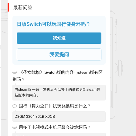
最新问答
日版Switch可以玩国行健身环吗？
我知道
我要提问
《圣女战旗》Switch版的内容与steam版有区
别吗？
与steam版一致，发售后会以补丁的形式更新steam最
新版本的内容。
国行《舞力全开》试玩兑换码是什么？
D3GM 3304 361B X0CB
用多了电视模式主机屏幕会被烧坏吗？