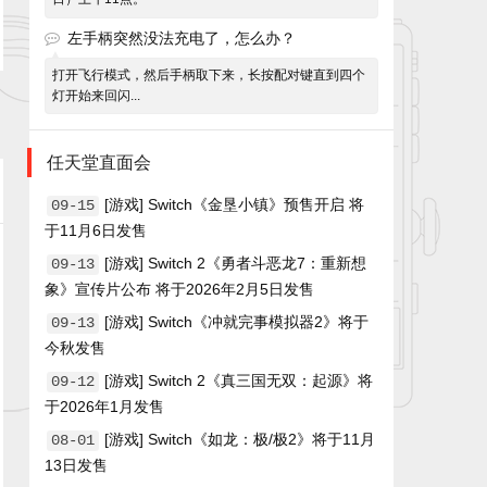
左手柄突然没法充电了，怎么办？
打开飞行模式，然后手柄取下来，长按配对键直到四个
灯开始来回闪...
任天堂直面会
[游戏] Switch《金垦小镇》预售开启 将
09-15
于11月6日发售
[游戏] Switch 2《勇者斗恶龙7：重新想
09-13
象》宣传片公布 将于2026年2月5日发售
[游戏] Switch《冲就完事模拟器2》将于
09-13
今秋发售
[游戏] Switch 2《真三国无双：起源》将
09-12
于2026年1月发售
[游戏] Switch《如龙：极/极2》将于11月
08-01
13日发售