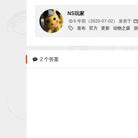
NS玩家
6 年前（2020-07-02）
发表于
发布
官方
更新
动物之森
2 个答案