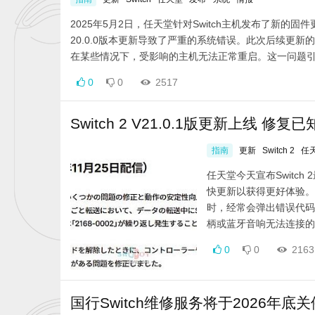
2025年5月2日，任天堂针对Switch主机发布了新的
20.0.0版本更新导致了严重的系统错误。此次后续更新的
在某些情况下，受影响的主机无法正常重启。这一问题引发
0
0
2517
Switch 2 V21.0.1版更新上线 修复
指南
更新
Switch 2
任
任天堂今天宣布Switc
快更新以获得更好体验。 S
时，经常会弹出错误代码20
柄或蓝牙音响无法连接
0
0
2163
国行Switch维修服务将于2026年底关