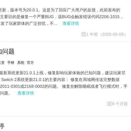
固件更新，版本号为20.0.1。这是为了回应广大用户的反馈，此前发布的
主要目的是修复一个严重BUG，该BUG会触发错误代码2206-1015，
了玩家群体的广泛担忧，不...
查看详情
1 年前（2025-05-05）
已知问题
天堂
手柄
系统
官方
h 2最新系统更新21.0.1上线，修复影响玩家体验的已知问题，建议玩家尽
witch 2系统更新21.0.1的主要内容： 修复在局域网传送完整数据
11-0301或2168-0002的问题。 修复在解除睡眠或者飞行模式时，手
的问题。
查看详情
8 个月前
停