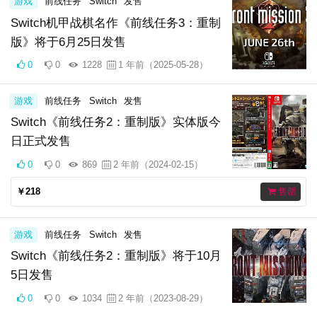
游戏
前线任务
Switch
发售
Switch机甲战棋名作《前线任务3：重制
版》将于6月25日发售
0
0
1228
1 年前（2025-05-28）
游戏
前线任务
Switch
发售
Switch《前线任务2：重制版》实体版今
日正式发售
0
0
869
2 年前（2024-02-15）
￥218
售罄
游戏
前线任务
Switch
发售
Switch《前线任务2：重制版》将于10月
5日发售
0
0
1034
2 年前（2023-08-29）