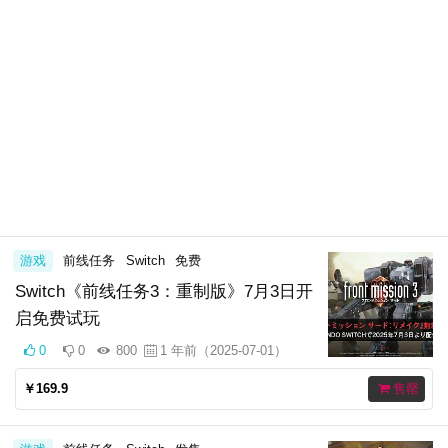
游戏
前线任务
Switch
免费
Switch《前线任务3：重制版》7月3日开
启免费试玩
0
0
800
1 年前（2025-07-01）
￥169.9
售罄