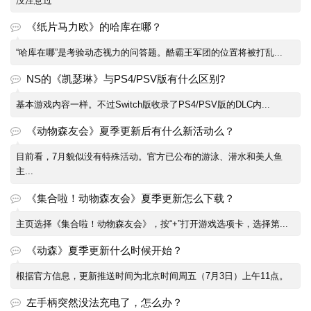
没注意过
《纸片马力欧》的哈库在哪？
“哈库在哪”是考验动态视力的问答题。酷霸王军团的位置将被打乱...
NS的《凯瑟琳》与PS4/PSV版有什么区别?
基本游戏内容一样。不过Switch版收录了PS4/PSV版的DLC内...
《动物森友会》夏季更新后有什么新活动么？
目前看，7月貌似没有特殊活动。官方已公布的游泳、潜水和美人鱼
主...
《集合啦！动物森友会》夏季更新怎么下载？
主页选择《集合啦！动物森友会》，按“+”打开游戏选项卡，选择第...
《动森》夏季更新什么时候开始？
根据官方信息，更新推送时间为北京时间周五（7月3日）上午11点。
左手柄突然没法充电了，怎么办？