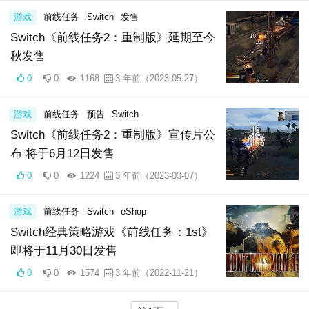
游戏
前线任务
Switch
发售
Switch《前线任务2：重制版》延期至今
秋发售
0
0
1168
3 年前（2023-05-27）
游戏
前线任务
预告
Switch
Switch《前线任务2：重制版》宣传片公
布 将于6月12日发售
0
0
1224
3 年前（2023-03-07）
游戏
前线任务
Switch
eShop
Switch经典策略游戏《前线任务：1st》
即将于11月30日发售
0
0
1574
3 年前（2022-11-21）