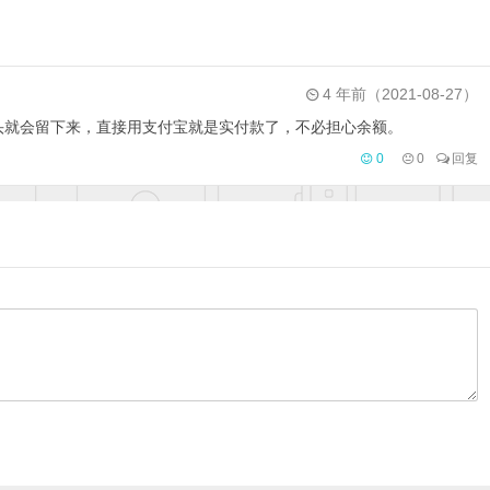
4 年前（2021-08-27）
头就会留下来，直接用支付宝就是实付款了，不必担心余额。
0
0
回复