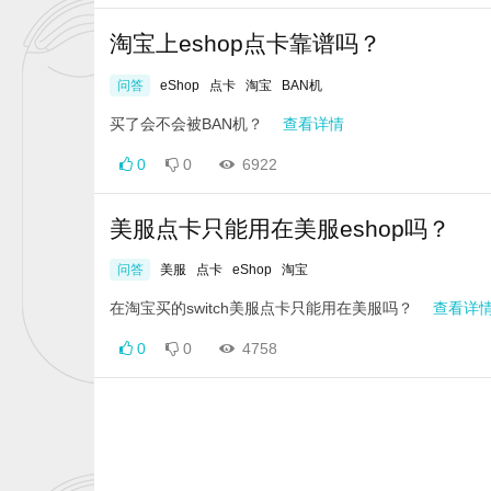
淘宝上eshop点卡靠谱吗？
问答
eShop
点卡
淘宝
BAN机
买了会不会被BAN机？
查看详情
0
0
6922
美服点卡只能用在美服eshop吗？
问答
美服
点卡
eShop
淘宝
在淘宝买的switch美服点卡只能用在美服吗？
查看详
0
0
4758