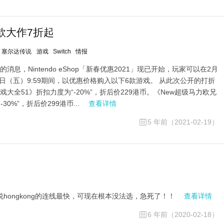
6款大作7折起
塞尔达传说
游戏
Switch
情报
息，Nintendo eShop「新春优惠2021」现已开始，玩家可以在2月
3月5日（五）9:59期间，以优惠价格购入以下6款游戏。 从此次公开的打折
大全51》折扣力度为“-20%”，折后价229港币。《New超级马力欧兄
0%”，折后价299港币...
查看详情
5 年前（2021-02-19）
说hongkong的连线最快，可现在根本没法选，急死了！！
查看详情
6 年前（2020-02-18）