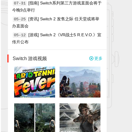
[指南] Switch系列第三方游戏直面会将于
07-31
今晚9点举行
[资讯] Switch 2 发售之际 任天堂或将举
05-25
办直面会
[游戏] Switch 2《VR战士5 R.E.V.O.》宣
05-12
传片公布
Switch 游戏视频
更多