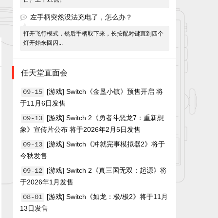
左手柄突然没法充电了，怎么办？
打开飞行模式，然后手柄取下来，长按配对键直到四个
灯开始来回闪...
任天堂直面会
[游戏] Switch《金垦小镇》预售开启 将
09-15
于11月6日发售
[游戏] Switch 2《勇者斗恶龙7：重新想
09-13
象》宣传片公布 将于2026年2月5日发售
[游戏] Switch《冲就完事模拟器2》将于
09-13
今秋发售
[游戏] Switch 2《真三国无双：起源》将
09-12
于2026年1月发售
[游戏] Switch《如龙：极/极2》将于11月
08-01
13日发售