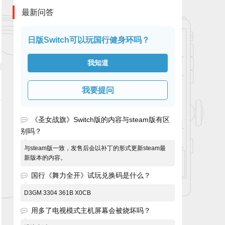
最新问答
日版Switch可以玩国行健身环吗？
我知道
我要提问
《圣女战旗》Switch版的内容与steam版有区
别吗？
与steam版一致，发售后会以补丁的形式更新steam最
新版本的内容。
国行《舞力全开》试玩兑换码是什么？
D3GM 3304 361B X0CB
用多了电视模式主机屏幕会被烧坏吗？