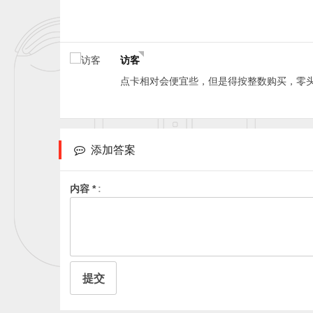
访客
点卡相对会便宜些，但是得按整数购买，零
添加答案
内容 *
提交