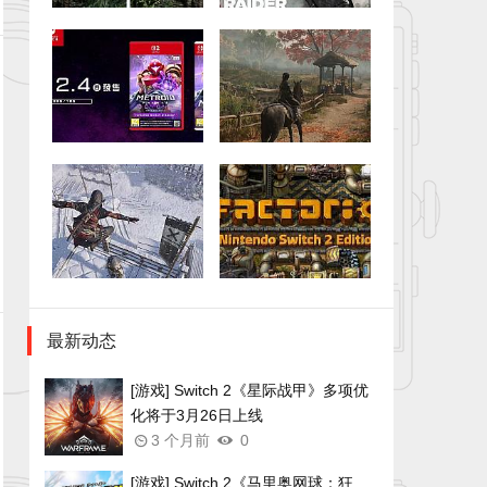
最新动态
[游戏] Switch 2《星际战甲》多项优
化将于3月26日上线
3 个月前
0
[游戏] Switch 2《马里奥网球：狂