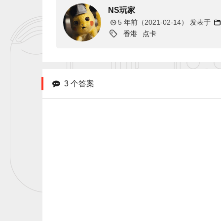
NS玩家
5 年前（2021-02-14）
发表于
香港
点卡
3 个答案