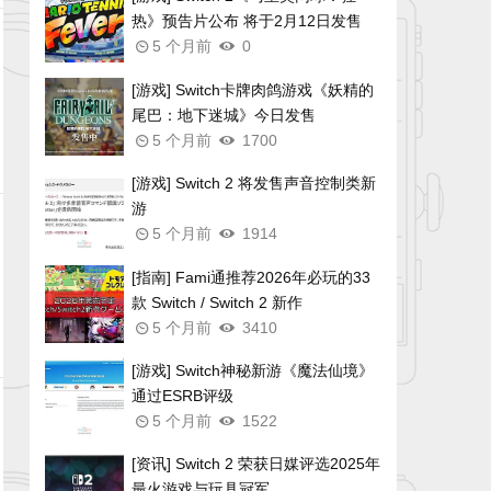
热》预告片公布 将于2月12日发售
5 个月前
0
[游戏] Switch卡牌肉鸽游戏《妖精的
尾巴：地下迷城》今日发售
5 个月前
1700
[游戏] Switch 2 将发售声音控制类新
游
5 个月前
1914
[指南] Fami通推荐2026年必玩的33
款 Switch / Switch 2 新作
5 个月前
3410
[游戏] Switch神秘新游《魔法仙境》
通过ESRB评级
5 个月前
1522
[资讯] Switch 2 荣获日媒评选2025年
最火游戏与玩具冠军