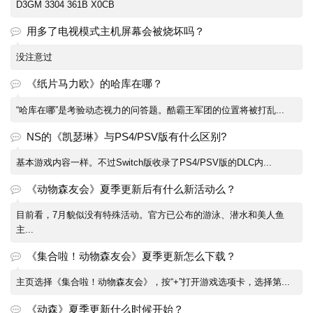
D3GM 3304 361B X0CB
用多了电视模式主机屏幕会被烧坏吗？
没注意过
《纸片马力欧》的哈库在哪？
“哈库在哪”是考验动态视力的问答题。酷霸王军团的位置将被打乱...
NS的《凯瑟琳》与PS4/PSV版有什么区别?
基本游戏内容一样。不过Switch版收录了PS4/PSV版的DLC内...
《动物森友会》夏季更新后有什么新活动么？
目前看，7月貌似没有特殊活动。官方已公布的游泳、潜水和美人鱼
主...
《集合啦！动物森友会》夏季更新怎么下载？
主页选择《集合啦！动物森友会》，按“+”打开游戏选项卡，选择第...
《动森》夏季更新什么时候开始？