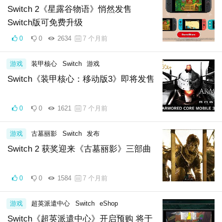
Switch 2《星露谷物语》悄然发售
Switch版可免费升级
0
0
2634
7 个月前
游戏
装甲核心
Switch
游戏
Switch《装甲核心：移动版3》即将发售
0
0
1621
7 个月前
游戏
古墓丽影
Switch
发布
Switch 2 获奖迎来《古墓丽影》三部曲
0
0
1584
7 个月前
游戏
超英派遣中心
Switch
eShop
Switch《超英派遣中心》开启预购 将于