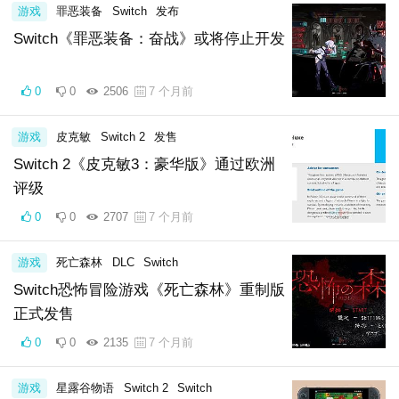
游戏
罪恶装备
Switch
发布
Switch《罪恶装备：奋战》或将停止开发
0
0
2506
7 个月前
游戏
皮克敏
Switch 2
发售
Switch 2《皮克敏3：豪华版》通过欧洲
评级
0
0
2707
7 个月前
游戏
死亡森林
DLC
Switch
Switch恐怖冒险游戏《死亡森林》重制版
正式发售
0
0
2135
7 个月前
游戏
星露谷物语
Switch 2
Switch