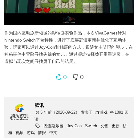
作为国内互动剧新领域的影转游实验作品，本次VIvaGames针对
Nintendo Switch平台特性，进行了底层逻辑更新并优化了互动体
验，玩家可以通过Joy-Con和触屏的方式，跟随女主艾玛的脚步，在
神秘事件中冒险寻找失踪的女儿，通过艰难抉择拨开重重迷雾，在
虚拟与现实之间寻找属于自己的结局。
0
0
腾讯
5 年前（2020-09-22）
发表于
游戏
1891 阅
读
因迈斯乐园
Joy-Con
Switch
发售
更新
移
植
视频
游戏
情报
中文