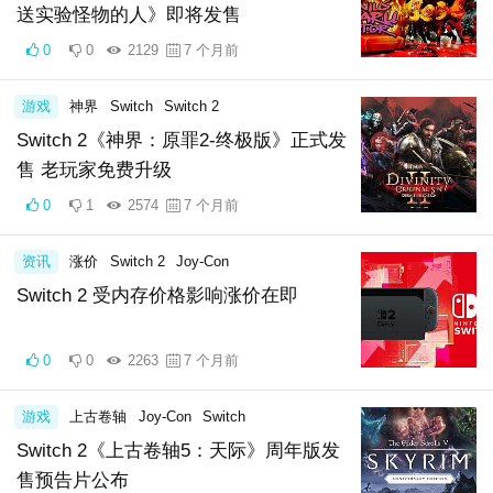
送实验怪物的人》即将发售
0
0
2129
7 个月前
游戏
神界
Switch
Switch 2
Switch 2《神界：原罪2-终极版》正式发
售 老玩家免费升级
0
1
2574
7 个月前
资讯
涨价
Switch 2
Joy-Con
Switch 2 受内存价格影响涨价在即
0
0
2263
7 个月前
游戏
上古卷轴
Joy-Con
Switch
Switch 2《上古卷轴5：天际》周年版发
售预告片公布