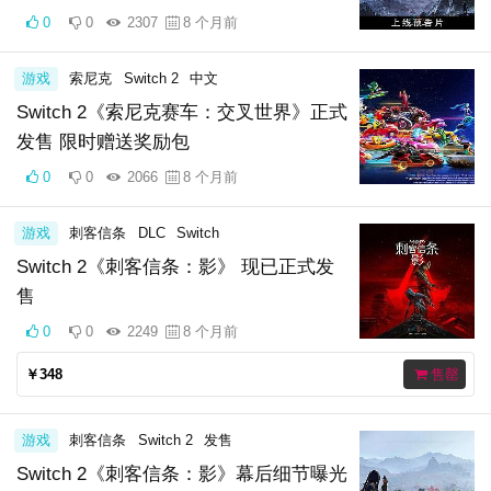
0
0
2307
8 个月前
游戏
索尼克
Switch 2
中文
Switch 2《索尼克赛车：交叉世界》正式
发售 限时赠送奖励包
0
0
2066
8 个月前
游戏
刺客信条
DLC
Switch
Switch 2《刺客信条：影》 现已正式发
售
0
0
2249
8 个月前
￥348
售罄
游戏
刺客信条
Switch 2
发售
Switch 2《刺客信条：影》幕后细节曝光