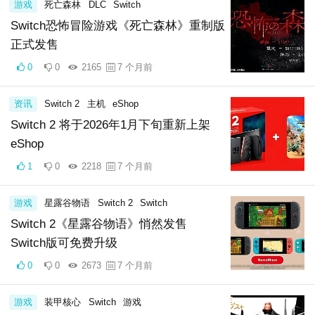
游戏
死亡森林
DLC
Switch
Switch恐怖冒险游戏《死亡森林》重制版
正式发售
0
0
2165
7 个月前
资讯
Switch 2
主机
eShop
Switch 2 将于2026年1月下旬重新上架
eShop
1
0
2218
7 个月前
游戏
星露谷物语
Switch 2
Switch
Switch 2《星露谷物语》悄然发售
Switch版可免费升级
0
0
2673
7 个月前
游戏
装甲核心
Switch
游戏