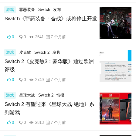
游戏
罪恶装备
Switch
发布
Switch《罪恶装备：奋战》或将停止开发
0
0
2541
7 个月前
游戏
皮克敏
Switch 2
发售
Switch 2《皮克敏3：豪华版》通过欧洲
评级
0
0
2749
7 个月前
游戏
星球大战
Switch 2
情报
Switch 2 有望迎来《星球大战·绝地》系
列游戏
0
0
2813
7 个月前