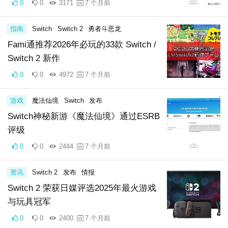
0
0
3171
7 个月前
指南
Switch
Switch 2
勇者斗恶龙
Fami通推荐2026年必玩的33款 Switch /
Switch 2 新作
0
0
4972
7 个月前
游戏
魔法仙境
Switch
发布
Switch神秘新游《魔法仙境》通过ESRB
评级
0
0
2444
7 个月前
资讯
Switch 2
发布
情报
Switch 2 荣获日媒评选2025年最火游戏
与玩具冠军
0
0
2400
7 个月前