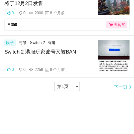
将于12月2日发售
0
0
2900
8 个月前
￥350
去购买
段子
封禁
Switch 2
香港
Switch 2 港服玩家账号又被BAN
0
0
2259
8 个月前
下一页