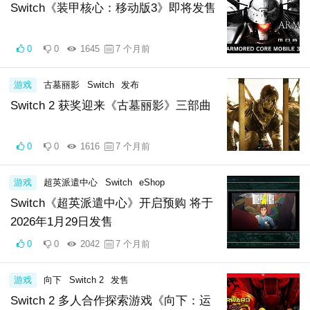
Switch《装甲核心：移动版3》即将发售
0
0
1645
7 个月前
游戏
古墓丽影
Switch
发布
Switch 2 获奖迎来《古墓丽影》三部曲
0
0
1616
7 个月前
游戏
超英派遣中心
Switch
eShop
Switch《超英派遣中心》开启预购 将于
2026年1月29日发售
0
0
2042
7 个月前
游戏
向下
Switch 2
发售
Switch 2 多人合作探索游戏《向下：运