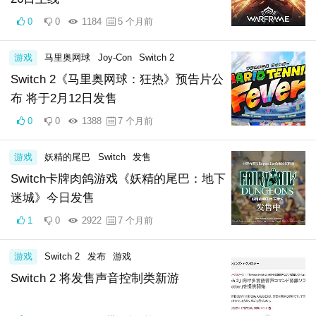
0
0
1184
5 个月前
游戏
马里奥网球
Joy-Con
Switch 2
Switch 2《马里奥网球：狂热》预告片公
布 将于2月12日发售
0
0
1388
7 个月前
游戏
妖精的尾巴
Switch
发售
Switch卡牌肉鸽游戏《妖精的尾巴：地下
迷城》今日发售
1
0
2922
7 个月前
游戏
Switch 2
发布
游戏
Switch 2 将发售声音控制类新游